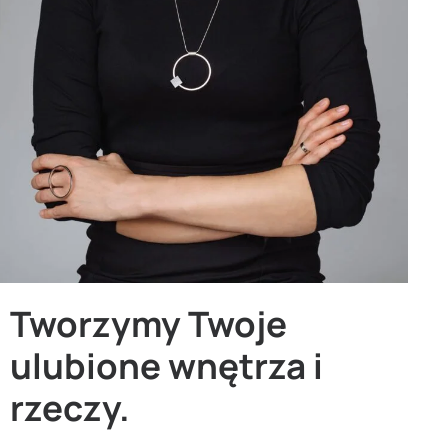
Tworzymy Twoje
ulubione wnętrza i
rzeczy.​