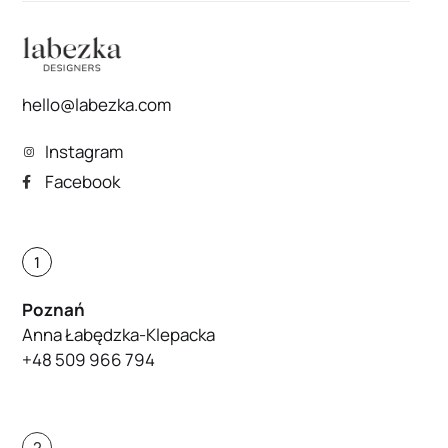
hello@labezka.com
Instagram
Facebook
1
Poznań
Anna Łabędzka-Klepacka
+48 509 966 794
2