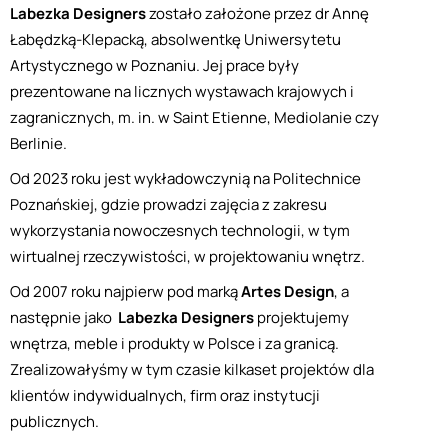
Labezka Designers
zostało założone przez dr Annę
Łabędzką-Klepacką, absolwentkę Uniwersytetu
Artystycznego w Poznaniu. Jej prace były
prezentowane na licznych wystawach krajowych i
zagranicznych, m. in. w Saint Etienne, Mediolanie czy
Berlinie.
Od 2023 roku jest wykładowczynią na Politechnice
Poznańskiej, gdzie prowadzi zajęcia z zakresu
wykorzystania nowoczesnych technologii, w tym
wirtualnej rzeczywistości, w projektowaniu wnętrz.
Od 2007 roku najpierw pod marką
Artes Design
, a
następnie jako
Labezka Designers
projektujemy
wnętrza, meble i produkty w Polsce i za granicą.
Zrealizowałyśmy w tym czasie kilkaset projektów dla
klientów indywidualnych, firm oraz instytucji
publicznych.