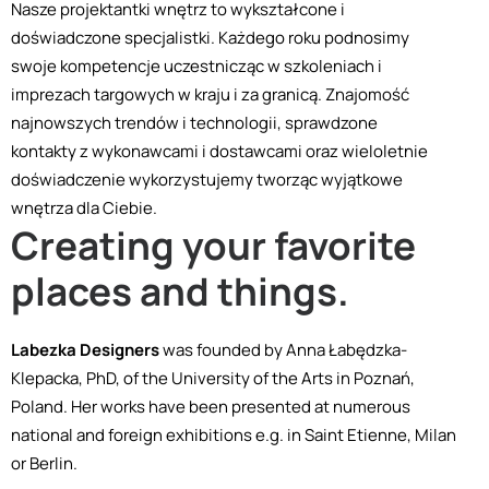
Nasze projektantki wnętrz to wykształcone i
doświadczone specjalistki. Każdego roku podnosimy
swoje kompetencje uczestnicząc w szkoleniach i
imprezach targowych w kraju i za granicą. Znajomość
najnowszych trendów i technologii, sprawdzone
kontakty z wykonawcami i dostawcami oraz wieloletnie
doświadczenie wykorzystujemy tworząc wyjątkowe
wnętrza dla Ciebie.
Creating your favorite
places and things.
Labezka Designers
was founded by Anna Łabędzka-
Klepacka, PhD, of the University of the Arts in Poznań,
Poland. Her works have been presented at numerous
national and foreign exhibitions e.g. in Saint Etienne, Milan
or Berlin.