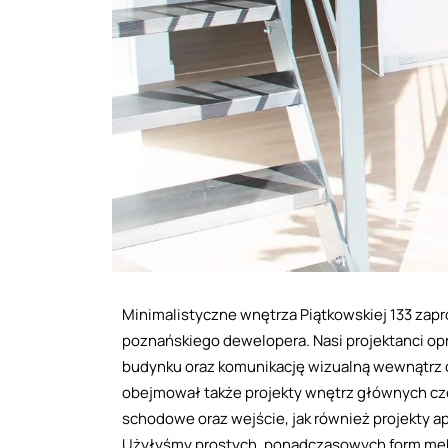
Minimalistyczne wnętrza Piątkowskiej 133 zap
poznańskiego dewelopera. Nasi projektanci opr
budynku oraz komunikację wizualną wewnątrz 
obejmował także projekty wnętrz głównych częś
schodowe oraz wejście, jak również projekty 
Użyłyśmy prostych, ponadczasowych form mebli