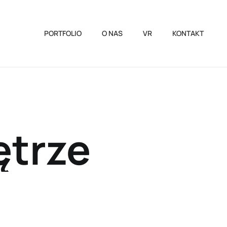
PORTFOLIO
O NAS
VR
KONTAKT
ętrze