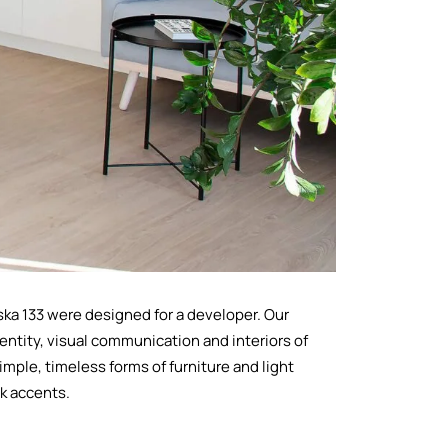
ska 133 were designed for a developer. Our
entity, visual communication and interiors of
mple, timeless forms of furniture and light
k accents.